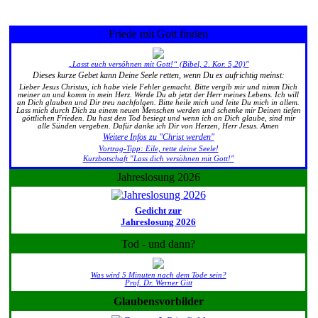
Friede mit Gott finden
„Lasst euch versöhnen mit Gott!“ (Bibel, 2. Kor. 5,20)"
Dieses kurze Gebet kann Deine Seele retten, wenn Du es aufrichtig meinst:
Lieber Jesus Christus, ich habe viele Fehler gemacht. Bitte vergib mir und nimm Dich
meiner an und komm in mein Herz. Werde Du ab jetzt der Herr meines Lebens. Ich will
an Dich glauben und Dir treu nachfolgen. Bitte heile mich und leite Du mich in allem.
Lass mich durch Dich zu einem neuen Menschen werden und schenke mir Deinen tiefen
göttlichen Frieden. Du hast den Tod besiegt und wenn ich an Dich glaube, sind mir
alle Sünden vergeben. Dafür danke ich Dir von Herzen, Herr Jesus. Amen
Weitere Infos zu "Christ werden"
Vortrag-Tipp: Eile, rette deine Seele!
Kurzbotschaft "Lass dich versöhnen mit Gott!"
Jahreslosung 2026
Gedicht zur
Jahreslosung 2026
Tod - und dann?
Was wird 5 Minuten nach dem Tode sein?
Prof. Dr. Werner Gitt
Glaubensvorbilder