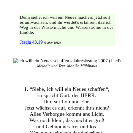
Denn siehe, ich will ein Neues machen; jetzt soll
es aufwachsen, und ihr werdet's erfahren, daß ich
Weg in der Wüste mache und Wasserströme in der
Einöde,
Jesaja 43,19
(Luther 1912)
Melodie und Text: Monika Mühlhaus
1. “Siehe, ich will ein Neues schaffen“,
so spricht Gott, der HERR.
Ihm sei Lob und Ehr.
Jetzt wächst es auf, erkennt ihr's nicht?
Alles Verborgne kommt ans Licht.
Was noch klein, das macht er groß
und Gebundnes frei und los.
Was noch schwach darniederliegt,