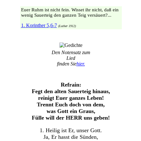
Euer Ruhm ist nicht fein. Wisset ihr nicht, daß ein
wenig Sauerteig den ganzen Teig versäuert?...
1. Korinther 5,6-7
(Luther 1912)
Den Notensatz zum
Lied
finden Sie
hier.
Refrain:
Fegt den alten Sauerteig hinaus,
reinigt Euer ganzes Leben!
Trennt Euch doch von dem,
was Gott ein Graus,
Fülle will der HERR uns geben!
1. Heilig ist Er, unser Gott.
Ja, Er hasst die Sünden,