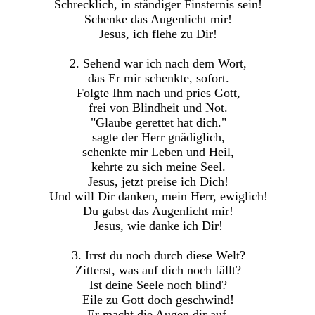
Schrecklich, in ständiger Finsternis sein!
Schenke das Augenlicht mir!
Jesus, ich flehe zu Dir!
2. Sehend war ich nach dem Wort,
das Er mir schenkte, sofort.
Folgte Ihm nach und pries Gott,
frei von Blindheit und Not.
"Glaube gerettet hat dich."
sagte der Herr gnädiglich,
schenkte mir Leben und Heil,
kehrte zu sich meine Seel.
Jesus, jetzt preise ich Dich!
Und will Dir danken, mein Herr, ewiglich!
Du gabst das Augenlicht mir!
Jesus, wie danke ich Dir!
3. Irrst du noch durch diese Welt?
Zitterst, was auf dich noch fällt?
Ist deine Seele noch blind?
Eile zu Gott doch geschwind!
Er macht die Augen dir auf,