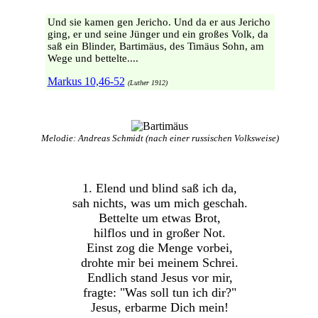
Und sie kamen gen Jericho. Und da er aus Jericho
ging, er und seine Jünger und ein großes Volk, da
saß ein Blinder, Bartimäus, des Timäus Sohn, am
Wege und bettelte....
Markus 10,46-52
(Luther 1912)
Melodie: Andreas Schmidt (nach einer russischen Volksweise)
1. Elend und blind saß ich da,
sah nichts, was um mich geschah.
Bettelte um etwas Brot,
hilflos und in großer Not.
Einst zog die Menge vorbei,
drohte mir bei meinem Schrei.
Endlich stand Jesus vor mir,
fragte: "Was soll tun ich dir?"
Jesus, erbarme Dich mein!