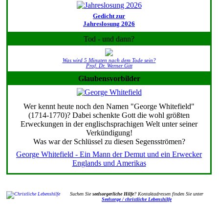
Gedicht zur
Jahreslosung 2026
Tod - und dann?
Was wird 5 Minuten nach dem Tode sein?
Prof. Dr. Werner Gitt
Glaubensvorbilder
Wer kennt heute noch den Namen "George Whitefield"
(1714-1770)? Dabei schenkte Gott die wohl größten
Erweckungen in der englischsprachigen Welt unter seiner
Verkündigung!
Was war der Schlüssel zu diesen Segensströmen?
George Whitefield - Ein Mann der Demut und ein Erwecker
Englands und Amerikas
Suchen Sie
seelsorgerliche Hilfe
? Kontaktadressen finden Sie unter
Seelsorge / christliche Lebenshilfe