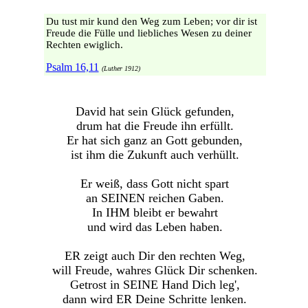
Du tust mir kund den Weg zum Leben; vor dir ist
Freude die Fülle und liebliches Wesen zu deiner
Rechten ewiglich.
Psalm 16,11
(Luther 1912)
David hat sein Glück gefunden,
drum hat die Freude ihn erfüllt.
Er hat sich ganz an Gott gebunden,
ist ihm die Zukunft auch verhüllt.
Er weiß, dass Gott nicht spart
an SEINEN reichen Gaben.
In IHM bleibt er bewahrt
und wird das Leben haben.
ER zeigt auch Dir den rechten Weg,
will Freude, wahres Glück Dir schenken.
Getrost in SEINE Hand Dich leg',
dann wird ER Deine Schritte lenken.