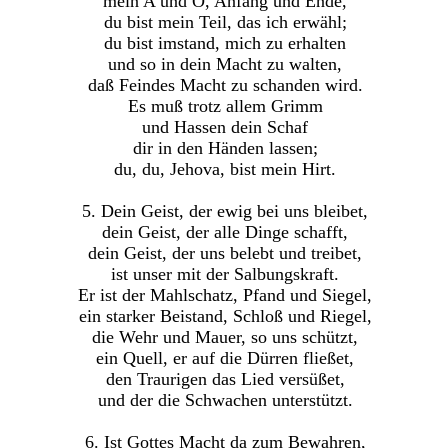
mein A und O, Anfang und Ende,
du bist mein Teil, das ich erwähl;
du bist imstand, mich zu erhalten
und so in dein Macht zu walten,
daß Feindes Macht zu schanden wird.
Es muß trotz allem Grimm
und Hassen dein Schaf
dir in den Händen lassen;
du, du, Jehova, bist mein Hirt.
5. Dein Geist, der ewig bei uns bleibet,
dein Geist, der alle Dinge schafft,
dein Geist, der uns belebt und treibet,
ist unser mit der Salbungskraft.
Er ist der Mahlschatz, Pfand und Siegel,
ein starker Beistand, Schloß und Riegel,
die Wehr und Mauer, so uns schützt,
ein Quell, er auf die Dürren fließet,
den Traurigen das Lied versüßet,
und der die Schwachen unterstützt.
6. Ist Gottes Macht da zum Bewahren,