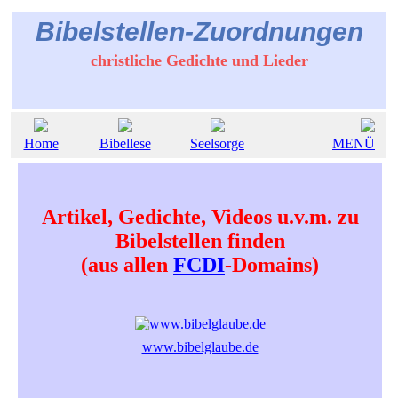
Bibelstellen-Zuordnungen
christliche Gedichte und Lieder
Home
Bibellese
Seelsorge
MENÜ
Artikel, Gedichte, Videos u.v.m. zu
Bibelstellen finden
(aus allen
FCDI
-Domains)
www.bibelglaube.de