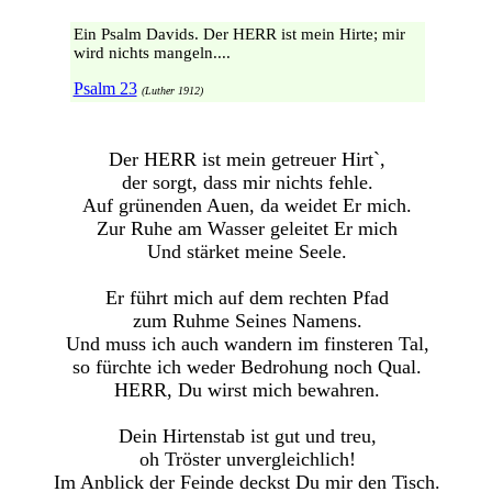
Ein Psalm Davids. Der HERR ist mein Hirte; mir
wird nichts mangeln....
Psalm 23
(Luther 1912)
Der HERR ist mein getreuer Hirt`,
der sorgt, dass mir nichts fehle.
Auf grünenden Auen, da weidet Er mich.
Zur Ruhe am Wasser geleitet Er mich
Und stärket meine Seele.
Er führt mich auf dem rechten Pfad
zum Ruhme Seines Namens.
Und muss ich auch wandern im finsteren Tal,
so fürchte ich weder Bedrohung noch Qual.
HERR, Du wirst mich bewahren.
Dein Hirtenstab ist gut und treu,
oh Tröster unvergleichlich!
Im Anblick der Feinde deckst Du mir den Tisch.