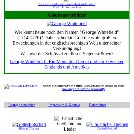
Was wird 5 Minuten nach dem Tode sein?
Prof. Dr. Werner Gitt
Glaubensvorbilder
Wer kennt heute noch den Namen "George Whitefield"
(1714-1770)? Dabei schenkte Gott die wohl größten
Erweckungen in der englischsprachigen Welt unter seiner
Verkündigung!
Was war der Schlüssel zu diesen Segensströmen?
George Whitefield - Ein Mann der Demut und ein Erwecker
Englands und Amerikas
Suchen Sie
seelsorgerliche Hilfe
? Kontaktadressen finden Sie unter
Seelsorge / christliche Lebenshilfe
Beiträge einreichen
Impressum & Kontakt
Datenschutz
Bibel & Glauben
Christliche Lyrik