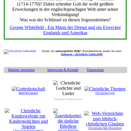
(1714-1770)? Dabei schenkte Gott die wohl größten
Erweckungen in der englischsprachigen Welt unter seiner
Verkündigung!
Was war der Schlüssel zu diesen Segensströmen?
George Whitefield - Ein Mann der Demut und ein Erwecker
Englands und Amerikas
Suchen Sie
seelsorgerliche Hilfe
? Kontaktadressen finden Sie unter
Seelsorge / christliche Lebenshilfe
Beiträge einreichen
Impressum & Kontakt
Datenschutz
Bibel & Glauben
Christliche Lyrik
Christliche Gedichte & Lieder
Christliches Web-Verzeichnis
tägliche Bibellese
Christliche Kinderwebsite