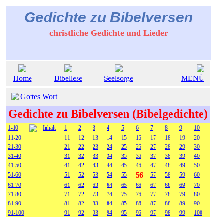
Gedichte zu Bibelversen
christliche Gedichte und Lieder
Home
Bibellese
Seelsorge
MENÜ
Gottes Wort
Gedichte zu Bibelversen (Bibelgedichte)
1-10
Inhalt
1
2
3
4
5
6
7
8
9
10
11-20
11
12
13
14
15
16
17
18
19
20
21-30
21
22
23
24
25
26
27
28
29
30
31-40
31
32
33
34
35
36
37
38
39
40
41-50
41
42
43
44
45
46
47
48
49
50
56
51-60
51
52
53
54
55
57
58
59
60
61-70
61
62
63
64
65
66
67
68
69
70
71-80
71
72
73
74
75
76
77
78
79
80
81-90
81
82
83
84
85
86
87
88
89
90
91-100
91
92
93
94
95
96
97
98
99
100