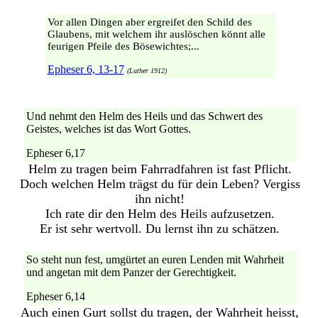
Vor allen Dingen aber ergreifet den Schild des
Glaubens, mit welchem ihr auslöschen könnt alle
feurigen Pfeile des Bösewichtes;...
Epheser 6, 13-17
(Luther 1912)
Und nehmt den Helm des Heils und das Schwert des
Geistes, welches ist das Wort Gottes.
Epheser 6,17
Helm zu tragen beim Fahrradfahren ist fast Pflicht.
Doch welchen Helm trägst du für dein Leben? Vergiss
ihn nicht!
Ich rate dir den Helm des Heils aufzusetzen.
Er ist sehr wertvoll. Du lernst ihn zu schätzen.
So steht nun fest, umgürtet an euren Lenden mit Wahrheit
und angetan mit dem Panzer der Gerechtigkeit.
Epheser 6,14
Auch einen Gurt sollst du tragen, der Wahrheit heisst,