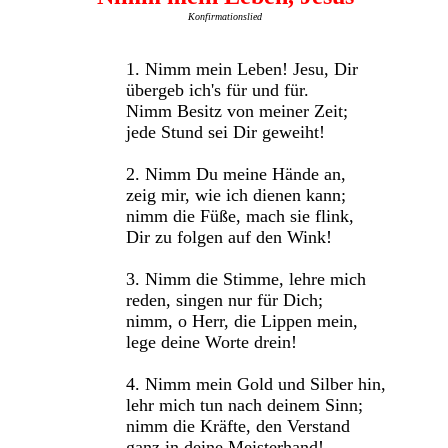
Konfirmationslied
1. Nimm mein Leben! Jesu, Dir
übergeb ich's für und für.
Nimm Besitz von meiner Zeit;
jede Stund sei Dir geweiht!
2. Nimm Du meine Hände an,
zeig mir, wie ich dienen kann;
nimm die Füße, mach sie flink,
Dir zu folgen auf den Wink!
3. Nimm die Stimme, lehre mich
reden, singen nur für Dich;
nimm, o Herr, die Lippen mein,
lege deine Worte drein!
4. Nimm mein Gold und Silber hin,
lehr mich tun nach deinem Sinn;
nimm die Kräfte, den Verstand
ganz in deine Meisterhand!