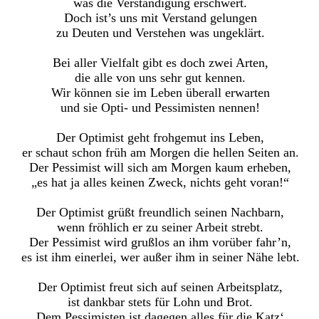
was die Verständigung erschwert.
Doch ist’s uns mit Verstand gelungen
zu Deuten und Verstehen was ungeklärt.
Bei aller Vielfalt gibt es doch zwei Arten,
die alle von uns sehr gut kennen.
Wir können sie im Leben überall erwarten
und sie Opti- und Pessimisten nennen!
Der Optimist geht frohgemut ins Leben,
er schaut schon früh am Morgen die hellen Seiten an.
Der Pessimist will sich am Morgen kaum erheben,
„es hat ja alles keinen Zweck, nichts geht voran!“
Der Optimist grüßt freundlich seinen Nachbarn,
wenn fröhlich er zu seiner Arbeit strebt.
Der Pessimist wird grußlos an ihm vorüber fahr’n,
es ist ihm einerlei, wer außer ihm in seiner Nähe lebt.
Der Optimist freut sich auf seinen Arbeitsplatz,
ist dankbar stets für Lohn und Brot.
Dem Pessimisten ist dagegen alles für die Katz‘