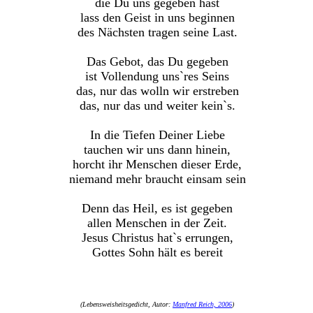
die Du uns gegeben hast
lass den Geist in uns beginnen
des Nächsten tragen seine Last.
Das Gebot, das Du gegeben
ist Vollendung uns`res Seins
das, nur das wolln wir erstreben
das, nur das und weiter kein`s.
In die Tiefen Deiner Liebe
tauchen wir uns dann hinein,
horcht ihr Menschen dieser Erde,
niemand mehr braucht einsam sein
Denn das Heil, es ist gegeben
allen Menschen in der Zeit.
Jesus Christus hat`s errungen,
Gottes Sohn hält es bereit
(Lebensweisheitsgedicht, Autor:
Manfred Reich, 2006
)