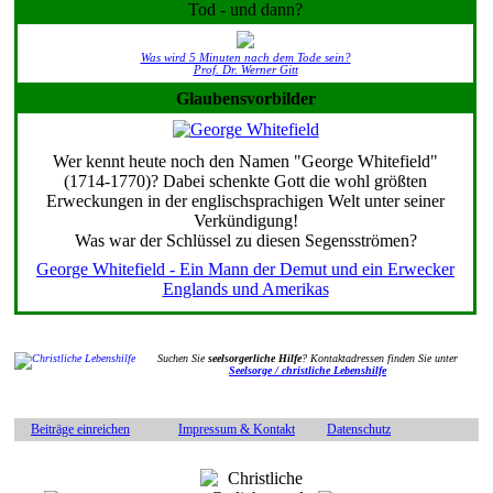
Tod - und dann?
Was wird 5 Minuten nach dem Tode sein?
Prof. Dr. Werner Gitt
Glaubensvorbilder
Wer kennt heute noch den Namen "George Whitefield"
(1714-1770)? Dabei schenkte Gott die wohl größten
Erweckungen in der englischsprachigen Welt unter seiner
Verkündigung!
Was war der Schlüssel zu diesen Segensströmen?
George Whitefield - Ein Mann der Demut und ein Erwecker
Englands und Amerikas
Suchen Sie
seelsorgerliche Hilfe
? Kontaktadressen finden Sie unter
Seelsorge / christliche Lebenshilfe
Beiträge einreichen
Impressum & Kontakt
Datenschutz