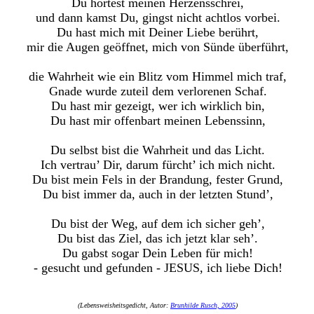
Du hörtest meinen Herzensschrei,
und dann kamst Du, gingst nicht achtlos vorbei.
Du hast mich mit Deiner Liebe berührt,
mir die Augen geöffnet, mich von Sünde überführt,
die Wahrheit wie ein Blitz vom Himmel mich traf,
Gnade wurde zuteil dem verlorenen Schaf.
Du hast mir gezeigt, wer ich wirklich bin,
Du hast mir offenbart meinen Lebenssinn,
Du selbst bist die Wahrheit und das Licht.
Ich vertrau’ Dir, darum fürcht’ ich mich nicht.
Du bist mein Fels in der Brandung, fester Grund,
Du bist immer da, auch in der letzten Stund’,
Du bist der Weg, auf dem ich sicher geh’,
Du bist das Ziel, das ich jetzt klar seh’.
Du gabst sogar Dein Leben für mich!
- gesucht und gefunden - JESUS, ich liebe Dich!
(Lebensweisheitsgedicht, Autor:
Brunhilde Rusch, 2005
)