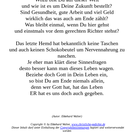
und wie ist es um Deine Zukunft bestellt?
Sind Gesundheit, gute Arbeit und viel Geld
wirklich das was auch am Ende zählt?
Was bleibt einmal, wenn Du hier gehst
und einstmals vor dem gerechten Richter stehst?
Das letzte Hemd hat bekanntlich keine Taschen
und auch keinen Schokobeutel um Nervennahrung zu
naschen.
Je eher man klärt diese Sinnesfragen
desto besser kann man dieses Leben wagen.
Beziehe doch Gott in Dein Leben ein,
so bist Du am Ende niemals allein,
denn wer Gott hat, hat das Leben
ER hat es uns doch auch gegeben.
(Autor: Ekkehard Walter)
Copyright © by Ekkehard Walter,
www.christliche-gedichte.de
Dieser Inhalt darf unter Einhaltung der
Copyrightbestimmungen
kopiert und weiterverwendet
werden