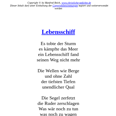
Copyright © by Manfred Reich,
www.christliche-gedichte.de
Dieser Inhalt darf unter Einhaltung der
Copyrightbestimmungen
kopiert und weiterverwendet
werden
Lebensschiff
Es tobte der Sturm
es kämpfte das Meer
ein Lebensschiff fand
seinen Weg nicht mehr
Die Wellen wie Berge
und ohne Zahl
der tiefsten Tiefen
unendlicher Qual
Die Segel zerfetzt
die Ruder zerschlagen
Was wär noch zu tun
was noch zu wagen