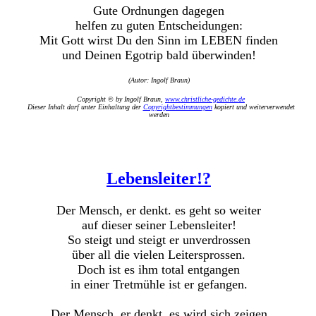
Gute Ordnungen dagegen
helfen zu guten Entscheidungen:
Mit Gott wirst Du den Sinn im LEBEN finden
und Deinen Egotrip bald überwinden!
(Autor: Ingolf Braun)
Copyright © by Ingolf Braun,
www.christliche-gedichte.de
Dieser Inhalt darf unter Einhaltung der
Copyrightbestimmungen
kopiert und weiterverwendet
werden
Lebensleiter!?
Der Mensch, er denkt. es geht so weiter
auf dieser seiner Lebensleiter!
So steigt und steigt er unverdrossen
über all die vielen Leitersprossen.
Doch ist es ihm total entgangen
in einer Tretmühle ist er gefangen.
Der Mensch, er denkt, es wird sich zeigen