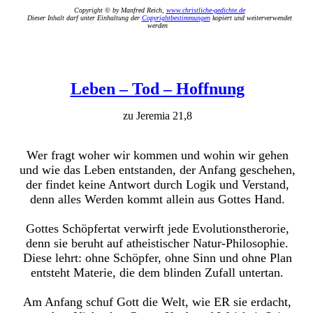
Copyright © by Manfred Reich,
www.christliche-gedichte.de
Dieser Inhalt darf unter Einhaltung der
Copyrightbestimmungen
kopiert und weiterverwendet
werden
Leben – Tod – Hoffnung
zu Jeremia 21,8
Wer fragt woher wir kommen und wohin wir gehen
und wie das Leben entstanden, der Anfang geschehen,
der findet keine Antwort durch Logik und Verstand,
denn alles Werden kommt allein aus Gottes Hand.
Gottes Schöpfertat verwirft jede Evolutionstherorie,
denn sie beruht auf atheistischer Natur-Philosophie.
Diese lehrt: ohne Schöpfer, ohne Sinn und ohne Plan
entsteht Materie, die dem blinden Zufall untertan.
Am Anfang schuf Gott die Welt, wie ER sie erdacht,