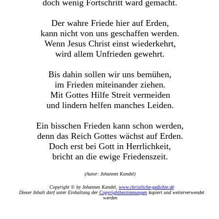
doch wenig Fortschritt ward gemacht.
Der wahre Friede hier auf Erden,
kann nicht von uns geschaffen werden.
Wenn Jesus Christ einst wiederkehrt,
wird allem Unfrieden gewehrt.
Bis dahin sollen wir uns bemühen,
im Frieden miteinander ziehen.
Mit Gottes Hilfe Streit vermeiden
und lindern helfen manches Leiden.
Ein bisschen Frieden kann schon werden,
denn das Reich Gottes wächst auf Erden.
Doch erst bei Gott in Herrlichkeit,
bricht an die ewige Friedenszeit.
(Autor: Johannes Kandel)
Copyright © by Johannes Kandel,
www.christliche-gedichte.de
Dieser Inhalt darf unter Einhaltung der
Copyrightbestimmungen
kopiert und weiterverwendet
werden