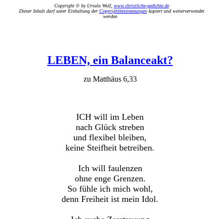
Copyright © by Ursula Wulf,
www.christliche-gedichte.de
Dieser Inhalt darf unter Einhaltung der
Copyrightbestimmungen
kopiert und weiterverwendet
werden
LEBEN, ein Balanceakt?
zu Matthäus 6,33
ICH will im Leben
nach Glück streben
und flexibel bleiben,
keine Steifheit betreiben.
Ich will faulenzen
ohne enge Grenzen.
So fühle ich mich wohl,
denn Freiheit ist mein Idol.