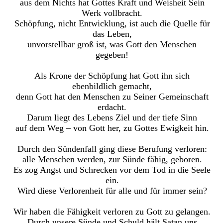
aus dem Nichts hat Gottes Kraft und Weisheit Sein
Werk vollbracht.
Schöpfung, nicht Entwicklung, ist auch die Quelle für
das Leben,
unvorstellbar groß ist, was Gott den Menschen
gegeben!
Als Krone der Schöpfung hat Gott ihn sich
ebenbildlich gemacht,
denn Gott hat den Menschen zu Seiner Gemeinschaft
erdacht.
Darum liegt des Lebens Ziel und der tiefe Sinn
auf dem Weg – von Gott her, zu Gottes Ewigkeit hin.
Durch den Sündenfall ging diese Berufung verloren:
alle Menschen werden, zur Sünde fähig, geboren.
Es zog Angst und Schrecken vor dem Tod in die Seele
ein.
Wird diese Verlorenheit für alle und für immer sein?
Wir haben die Fähigkeit verloren zu Gott zu gelangen.
Durch unsere Sünde und Schuld hält Satan uns