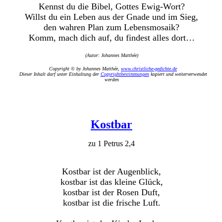
Kennst du die Bibel, Gottes Ewig-Wort?
Willst du ein Leben aus der Gnade und im Sieg,
den wahren Plan zum Lebensmosaik?
Komm, mach dich auf, du findest alles dort…
(Autor: Johannes Matthée)
Copyright © by Johannes Matthée,
www.christliche-gedichte.de
Dieser Inhalt darf unter Einhaltung der
Copyrightbestimmungen
kopiert und weiterverwendet
werden
Kostbar
zu 1 Petrus 2,4
Kostbar ist der Augenblick,
kostbar ist das kleine Glück,
kostbar ist der Rosen Duft,
kostbar ist die frische Luft.