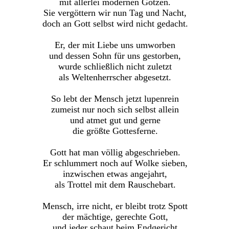
mit allerlei modernen Götzen.
Sie vergöttern wir nun Tag und Nacht,
doch an Gott selbst wird nicht gedacht.
Er, der mit Liebe uns umworben
und dessen Sohn für uns gestorben,
wurde schließlich nicht zuletzt
als Weltenherrscher abgesetzt.
So lebt der Mensch jetzt lupenrein
zumeist nur noch sich selbst allein
und atmet gut und gerne
die größte Gottesferne.
Gott hat man völlig abgeschrieben.
Er schlummert noch auf Wolke sieben,
inzwischen etwas angejahrt,
als Trottel mit dem Rauschebart.
Mensch, irre nicht, er bleibt trotz Spott
der mächtige, gerechte Gott,
und jeder schaut beim Endgericht