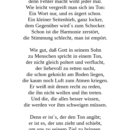
denn Fehler macht wohl jeder mal.
Wie leicht vergreift man sich im Ton:
Ein Wort nur, und es ärgert schon.
Ein kleiner Seitenhieb, ganz locker,
dem Gegenüber wird´s zum Schocker.
Schon ist die Harmonie zerstört,
die Stimmung schlecht, man ist empört.
Wie gut, daß Gott in seinem Sohn
zu Menschen spricht in einem Ton,
der nicht gleich poltert und verflucht,
der liebevoll zu retten sucht,
die schon geknickt am Boden liegen,
die kaum noch Luft zum Atmen kriegen.
Er weiß mit denen recht zu reden,
die ihn nicht wollen und ihn treten.
Und die, die alles besser wissen,
die werden vor ihm schweigen müssen.
Denn er ist´s, der den Ton angibt;
er ist es, der uns zieht und schiebt,
um uns zu seinem Ziel zu bringen.