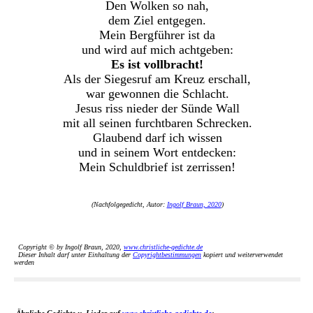
Den Wolken so nah,
dem Ziel entgegen.
Mein Bergführer ist da
und wird auf mich achtgeben:
Es ist vollbracht!
Als der Siegesruf am Kreuz erschall,
war gewonnen die Schlacht.
Jesus riss nieder der Sünde Wall
mit all seinen furchtbaren Schrecken.
Glaubend darf ich wissen
und in seinem Wort entdecken:
Mein Schuldbrief ist zerrissen!
(Nachfolgegedicht, Autor:
Ingolf Braun, 2020
)
Copyright © by Ingolf Braun, 2020,
www.christliche-gedichte.de
Dieser Inhalt darf unter Einhaltung der
Copyrightbestimmungen
kopiert und weiterverwendet
werden