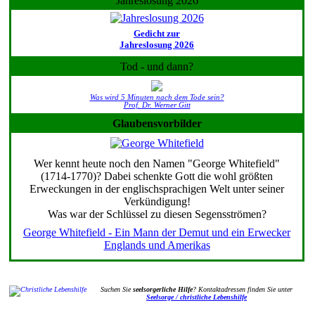
Jahreslosung 2026
Gedicht zur
Jahreslosung 2026
Tod - und dann?
Was wird 5 Minuten nach dem Tode sein?
Prof. Dr. Werner Gitt
Glaubensvorbilder
Wer kennt heute noch den Namen "George Whitefield"
(1714-1770)? Dabei schenkte Gott die wohl größten
Erweckungen in der englischsprachigen Welt unter seiner
Verkündigung!
Was war der Schlüssel zu diesen Segensströmen?
George Whitefield - Ein Mann der Demut und ein Erwecker
Englands und Amerikas
Suchen Sie
seelsorgerliche Hilfe
? Kontaktadressen finden Sie unter
Seelsorge / christliche Lebenshilfe