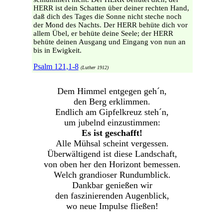
HERR ist dein Schatten über deiner rechten Hand,
daß dich des Tages die Sonne nicht steche noch
der Mond des Nachts. Der HERR behüte dich vor
allem Übel, er behüte deine Seele; der HERR
behüte deinen Ausgang und Eingang von nun an
bis in Ewigkeit.
Psalm 121,1-8
(Luther 1912)
Dem Himmel entgegen geh´n,
den Berg erklimmen.
Endlich am Gipfelkreuz steh´n,
um jubelnd einzustimmen:
Es ist geschafft!
Alle Mühsal scheint vergessen.
Überwältigend ist diese Landschaft,
von oben her den Horizont bemessen.
Welch grandioser Rundumblick.
Dankbar genießen wir
den faszinierenden Augenblick,
wo neue Impulse fließen!