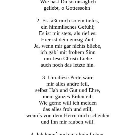
Wie hast Du so unsäglich
geliebt, o Gottessohn!
2. Es faßt mich so ein tiefes,
ein himmlisches Gefühl;
Es ist mir stets, als rief es:
Hier ist dein einzig Ziel!
Ja, wenn mir gar nichts bliebe,
ich gäb´ mit frohem Sinn
um Jesu Christi Liebe
auch noch das letzte hin.
3. Um diese Perle wäre
mir alles andre feil,
selbst Hab und Gut und Ehre,
mein ganzes Erdenteil:
Wie gerne will ich meiden
das alles froh und still,
wenn´s von dem Herrn mich scheiden
und Ihn mir rauben will!
4. Ich kenn´ auch gar kein Leben,