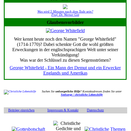
Was wird 5 Minuten nach dem Tode sein?
Prof. Dr. Werner Gitt
Glaubensvorbilder
Wer kennt heute noch den Namen "George Whitefield"
(1714-1770)? Dabei schenkte Gott die wohl größten
Erweckungen in der englischsprachigen Welt unter seiner
Verkündigung!
Was war der Schlüssel zu diesen Segensströmen?
George Whitefield - Ein Mann der Demut und ein Erwecker
Englands und Amerikas
Suchen Sie
seelsorgerliche Hilfe
? Kontaktadressen finden Sie unter
Seelsorge / christliche Lebenshilfe
Beiträge einreichen
Impressum & Kontakt
Datenschutz