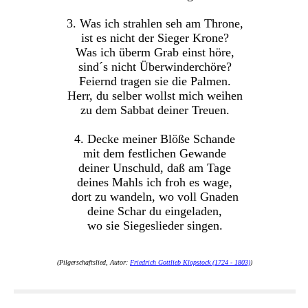
3. Was ich strahlen seh am Throne,
ist es nicht der Sieger Krone?
Was ich überm Grab einst höre,
sind´s nicht Überwinderchöre?
Feiernd tragen sie die Palmen.
Herr, du selber wollst mich weihen
zu dem Sabbat deiner Treuen.
4. Decke meiner Blöße Schande
mit dem festlichen Gewande
deiner Unschuld, daß am Tage
deines Mahls ich froh es wage,
dort zu wandeln, wo voll Gnaden
deine Schar du eingeladen,
wo sie Siegeslieder singen.
(Pilgerschaftslied, Autor:
Friedrich Gottlieb Klopstock (1724 - 1803)
)