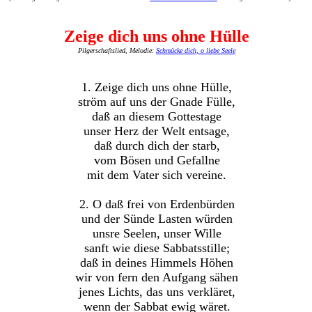
Zeige dich uns ohne Hülle
Pilgerschaftslied, Melodie:
Schmücke dich, o liebe Seele
1. Zeige dich uns ohne Hülle,
ström auf uns der Gnade Fülle,
daß an diesem Gottestage
unser Herz der Welt entsage,
daß durch dich der starb,
vom Bösen und Gefallne
mit dem Vater sich vereine.
2. O daß frei von Erdenbürden
und der Sünde Lasten würden
unsre Seelen, unser Wille
sanft wie diese Sabbatsstille;
daß in deines Himmels Höhen
wir von fern den Aufgang sähen
jenes Lichts, das uns verkläret,
wenn der Sabbat ewig wäret.