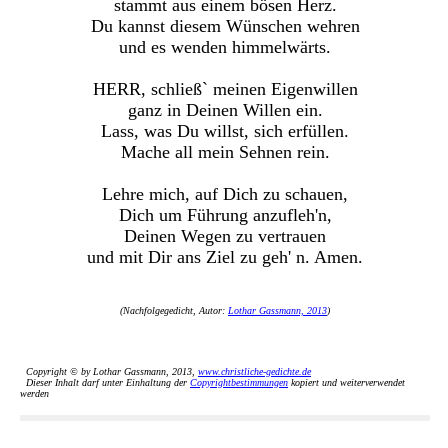
stammt aus einem bösen Herz.
Du kannst diesem Wünschen wehren
und es wenden himmelwärts.
HERR, schließ` meinen Eigenwillen
ganz in Deinen Willen ein.
Lass, was Du willst, sich erfüllen.
Mache all mein Sehnen rein.
Lehre mich, auf Dich zu schauen,
Dich um Führung anzufleh'n,
Deinen Wegen zu vertrauen
und mit Dir ans Ziel zu geh' n. Amen.
(Nachfolgegedicht, Autor:
Lothar Gassmann, 2013
)
Copyright © by Lothar Gassmann, 2013,
www.christliche-gedichte.de
Dieser Inhalt darf unter Einhaltung der
Copyrightbestimmungen
kopiert und weiterverwendet
werden