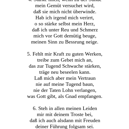
mein Gemüt versuchet wird,
daß sie mich nicht überwinde.
Hab ich irgend mich verirrt,
o so stärke selbst mein Herz,
daß ich unter Reu und Schmerz
mich vor Gott demütig beuge,
meinen Sinn zu Bessrung neige.
5. Fehlt mir Kraft zu guten Werken,
treibe zum Gebet mich an,
das zur Tugend Schwache stärken,
träge neu beseelen kann.
Laß mich aber mein Vertraun
nie auf meine Tugend baun,
nie der Taten Lohn verlangen,
was Gott gibt, als Gnad empfangen.
6. Steh in allen meinen Leiden
mir mit deinem Troste bei,
daß ich auch alsdann mit Freuden
deiner Führung folgsam sei.