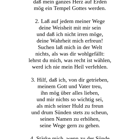
daß mein ganzes Herz auf Erden
mög ein Tempel Gottes werden.
2. Laß auf jedem meiner Wege
deine Weisheit mit mir sein
und daß ich nicht irren möge,
deine Wahrheit mich erfreun!
Suchen laß mich in der Welt
nichts, als was dir wohlgefällt:
lehrst du mich, was recht ist wählen,
werd ich nie mein Heil verfehlen.
3. Hilf, daß ich, von dir getrieben,
meinem Gott und Vater treu,
ihn mög über alles lieben,
und mir nichts so wichtig sei,
als mich seiner Huld zu freun
und drum Sünden stets zu scheun,
seinen Namen zu erhöhen,
seine Wege gern zu gehen.
4. Stärke mich, wenn zu der Sünde