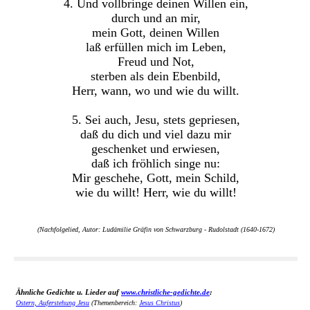
4. Und vollbringe deinen Willen ein,
durch und an mir,
mein Gott, deinen Willen
laß erfüllen mich im Leben,
Freud und Not,
sterben als dein Ebenbild,
Herr, wann, wo und wie du willt.
5. Sei auch, Jesu, stets gepriesen,
daß du dich und viel dazu mir
geschenket und erwiesen,
daß ich fröhlich singe nu:
Mir geschehe, Gott, mein Schild,
wie du willt! Herr, wie du willt!
(Nachfolgelied, Autor: Ludämilie Gräfin von Schwarzburg - Rudolstadt (1640-1672)
Ähnliche Gedichte u. Lieder auf
www.christliche-gedichte.de
:
Ostern, Auferstehung Jesu
(Themenbereich:
Jesus Christus
)