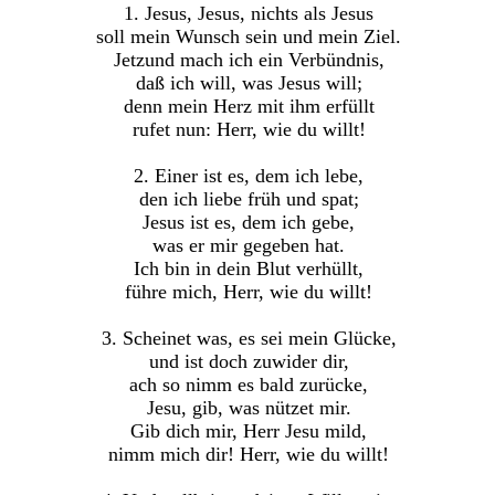
1. Jesus, Jesus, nichts als Jesus
soll mein Wunsch sein und mein Ziel.
Jetzund mach ich ein Verbündnis,
daß ich will, was Jesus will;
denn mein Herz mit ihm erfüllt
rufet nun: Herr, wie du willt!
2. Einer ist es, dem ich lebe,
den ich liebe früh und spat;
Jesus ist es, dem ich gebe,
was er mir gegeben hat.
Ich bin in dein Blut verhüllt,
führe mich, Herr, wie du willt!
3. Scheinet was, es sei mein Glücke,
und ist doch zuwider dir,
ach so nimm es bald zurücke,
Jesu, gib, was nützet mir.
Gib dich mir, Herr Jesu mild,
nimm mich dir! Herr, wie du willt!