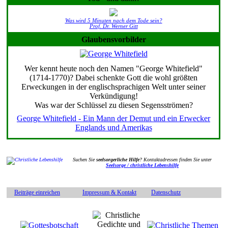
Was wird 5 Minuten nach dem Tode sein?
Prof. Dr. Werner Gitt
Glaubensvorbilder
Wer kennt heute noch den Namen "George Whitefield"
(1714-1770)? Dabei schenkte Gott die wohl größten
Erweckungen in der englischsprachigen Welt unter seiner
Verkündigung!
Was war der Schlüssel zu diesen Segensströmen?
George Whitefield - Ein Mann der Demut und ein Erwecker
Englands und Amerikas
Suchen Sie
seelsorgerliche Hilfe
? Kontaktadressen finden Sie unter
Seelsorge / christliche Lebenshilfe
Beiträge einreichen
Impressum & Kontakt
Datenschutz