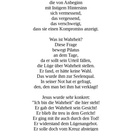
die von Anbeginn
mit listigem Hintersinn
sich vermessend,
das vergessend,
das verschweigt,
dass sie einen Kompromiss anzeigt.
Was ist Wahrheit?
Diese Frage
bewegt Pilatus
an dem Tage,
da er sollt sein Urteil fällen,
die Lüge über Wahrheit stellen.
Er fand, er hätte keine Wahl.
Das wurde ihm zur Seelenqual.
In seiner Not hat er gefragt,
den, den man bei ihm hat verklagt!
Jesus wurde sehr konkret:
"Ich bin die Wahrheit" die hier steht!
Er gab der Wahrheit sein Gesicht!
Er blieb ihr treu in dem Gericht!
Er ging mit ihr auch durch den Tod!
Er widerstand dem Lügenangebot.
Er solle doch vom Kreuz absteigen