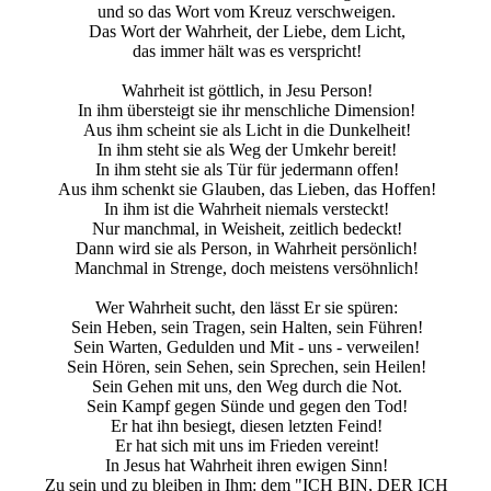
und so das Wort vom Kreuz verschweigen.
Das Wort der Wahrheit, der Liebe, dem Licht,
das immer hält was es verspricht!
Wahrheit ist göttlich, in Jesu Person!
In ihm übersteigt sie ihr menschliche Dimension!
Aus ihm scheint sie als Licht in die Dunkelheit!
In ihm steht sie als Weg der Umkehr bereit!
In ihm steht sie als Tür für jedermann offen!
Aus ihm schenkt sie Glauben, das Lieben, das Hoffen!
In ihm ist die Wahrheit niemals versteckt!
Nur manchmal, in Weisheit, zeitlich bedeckt!
Dann wird sie als Person, in Wahrheit persönlich!
Manchmal in Strenge, doch meistens versöhnlich!
Wer Wahrheit sucht, den lässt Er sie spüren:
Sein Heben, sein Tragen, sein Halten, sein Führen!
Sein Warten, Gedulden und Mit - uns - verweilen!
Sein Hören, sein Sehen, sein Sprechen, sein Heilen!
Sein Gehen mit uns, den Weg durch die Not.
Sein Kampf gegen Sünde und gegen den Tod!
Er hat ihn besiegt, diesen letzten Feind!
Er hat sich mit uns im Frieden vereint!
In Jesus hat Wahrheit ihren ewigen Sinn!
Zu sein und zu bleiben in Ihm: dem "ICH BIN, DER ICH