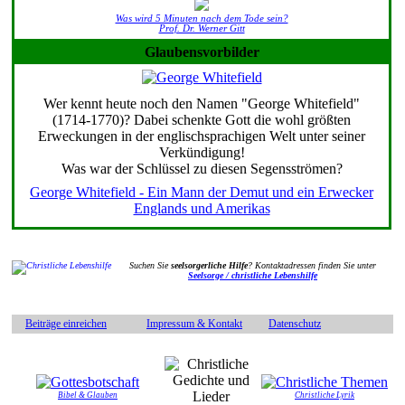
Was wird 5 Minuten nach dem Tode sein?
Prof. Dr. Werner Gitt
Glaubensvorbilder
Wer kennt heute noch den Namen "George Whitefield"
(1714-1770)? Dabei schenkte Gott die wohl größten
Erweckungen in der englischsprachigen Welt unter seiner
Verkündigung!
Was war der Schlüssel zu diesen Segensströmen?
George Whitefield - Ein Mann der Demut und ein Erwecker
Englands und Amerikas
Suchen Sie
seelsorgerliche Hilfe
? Kontaktadressen finden Sie unter
Seelsorge / christliche Lebenshilfe
Beiträge einreichen
Impressum & Kontakt
Datenschutz
Bibel & Glauben
Christliche Lyrik