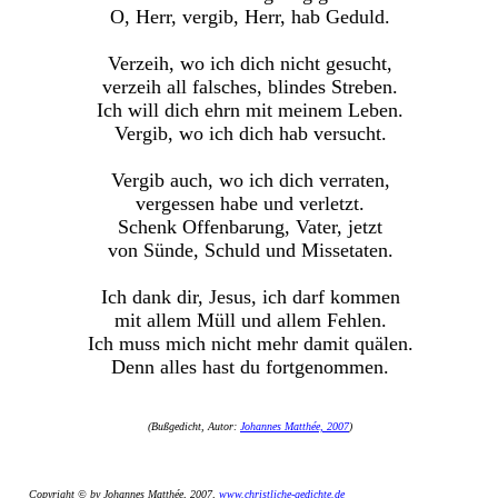
O, Herr, vergib, Herr, hab Geduld.
Verzeih, wo ich dich nicht gesucht,
verzeih all falsches, blindes Streben.
Ich will dich ehrn mit meinem Leben.
Vergib, wo ich dich hab versucht.
Vergib auch, wo ich dich verraten,
vergessen habe und verletzt.
Schenk Offenbarung, Vater, jetzt
von Sünde, Schuld und Missetaten.
Ich dank dir, Jesus, ich darf kommen
mit allem Müll und allem Fehlen.
Ich muss mich nicht mehr damit quälen.
Denn alles hast du fortgenommen.
(Bußgedicht, Autor:
Johannes Matthée, 2007
)
Copyright © by Johannes Matthée, 2007,
www.christliche-gedichte.de