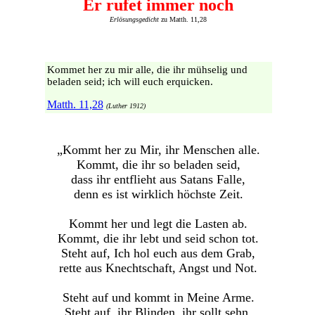
Er rufet immer noch
Erlösungsgedicht
zu Matth. 11,28
Kommet her zu mir alle, die ihr mühselig und
beladen seid; ich will euch erquicken.
Matth. 11,28
(Luther 1912)
„Kommt her zu Mir, ihr Menschen alle.
Kommt, die ihr so beladen seid,
dass ihr entflieht aus Satans Falle,
denn es ist wirklich höchste Zeit.
Kommt her und legt die Lasten ab.
Kommt, die ihr lebt und seid schon tot.
Steht auf, Ich hol euch aus dem Grab,
rette aus Knechtschaft, Angst und Not.
Steht auf und kommt in Meine Arme.
Steht auf, ihr Blinden, ihr sollt sehn.