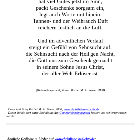
hat viel Gutes jetzt im Sinn,
packt Geschenke sorgsam ein,
legt auch Worte mit hinein.
Tannen- und der Weihrauch Duft
reichern festlich an die Luft.
Und im adventlichen Verlauf
steigt ein Gefühl von Sehnsucht auf,
die Sehnsucht nach der Heil'gen Nacht,
die Gott uns zum Geschenk gemacht
in seinem Sohne Jesus Christ,
der aller Welt Erlöser ist.
(Weihnachtsgedicht, Autor: Bärbel M. A. Roese, 2008)
Copyright © by Bärbel M. A. Roese, 2008,
www.christliche-gedichte.de
Dieser Inhalt darf unter Einhaltung der
Copyrightbestimmungen
kopiert und weiterverwendet
werden
Ähnliche Gedichte u. Lieder auf
www.christliche-gedichte.de
: