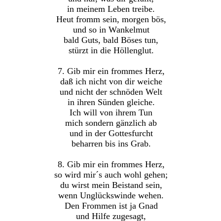
in meinem Leben treibe.
Heut fromm sein, morgen bös,
und so in Wankelmut
bald Guts, bald Böses tun,
stürzt in die Höllenglut.
7. Gib mir ein frommes Herz,
daß ich nicht von dir weiche
und nicht der schnöden Welt
in ihren Sünden gleiche.
Ich will von ihrem Tun
mich sondern gänzlich ab
und in der Gottesfurcht
beharren bis ins Grab.
8. Gib mir ein frommes Herz,
so wird mir´s auch wohl gehen;
du wirst mein Beistand sein,
wenn Unglückswinde wehen.
Den Frommen ist ja Gnad
und Hilfe zugesagt,