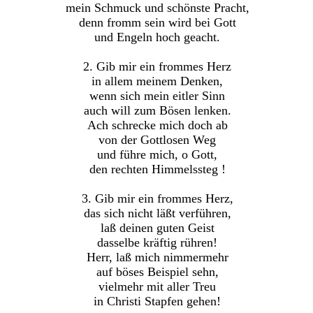
mein Schmuck und schönste Pracht,
denn fromm sein wird bei Gott
und Engeln hoch geacht.
2. Gib mir ein frommes Herz
in allem meinem Denken,
wenn sich mein eitler Sinn
auch will zum Bösen lenken.
Ach schrecke mich doch ab
von der Gottlosen Weg
und führe mich, o Gott,
den rechten Himmelssteg !
3. Gib mir ein frommes Herz,
das sich nicht läßt verführen,
laß deinen guten Geist
dasselbe kräftig rühren!
Herr, laß mich nimmermehr
auf böses Beispiel sehn,
vielmehr mit aller Treu
in Christi Stapfen gehen!