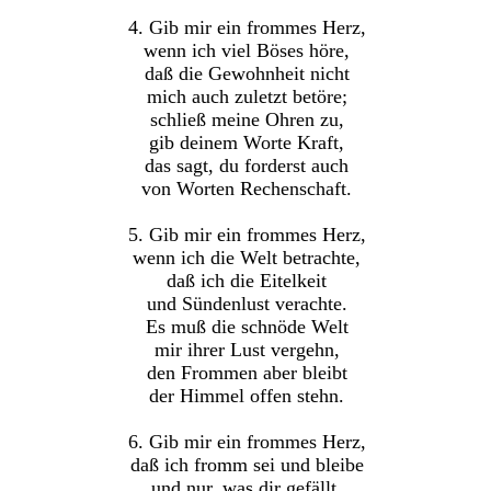
4. Gib mir ein frommes Herz,
wenn ich viel Böses höre,
daß die Gewohnheit nicht
mich auch zuletzt betöre;
schließ meine Ohren zu,
gib deinem Worte Kraft,
das sagt, du forderst auch
von Worten Rechenschaft.
5. Gib mir ein frommes Herz,
wenn ich die Welt betrachte,
daß ich die Eitelkeit
und Sündenlust verachte.
Es muß die schnöde Welt
mir ihrer Lust vergehn,
den Frommen aber bleibt
der Himmel offen stehn.
6. Gib mir ein frommes Herz,
daß ich fromm sei und bleibe
und nur, was dir gefällt,