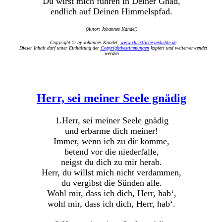
Du wirst mich führen in Deiner Gnad,
endlich auf Deinen Himmelspfad.
(Autor: Johannes Kandel)
Copyright © by Johannes Kandel,
www.christliche-gedichte.de
Dieser Inhalt darf unter Einhaltung der
Copyrightbestimmungen
kopiert und weiterverwendet
werden
Herr, sei meiner Seele gnädig
1.Herr, sei meiner Seele gnädig
und erbarme dich meiner!
Immer, wenn ich zu dir komme,
betend vor die niederfalle,
neigst du dich zu mir herab.
Herr, du willst mich nicht verdammen,
du vergibst die Sünden alle.
Wohl mir, dass ich dich, Herr, hab‘,
wohl mir, dass ich dich, Herr, hab‘.