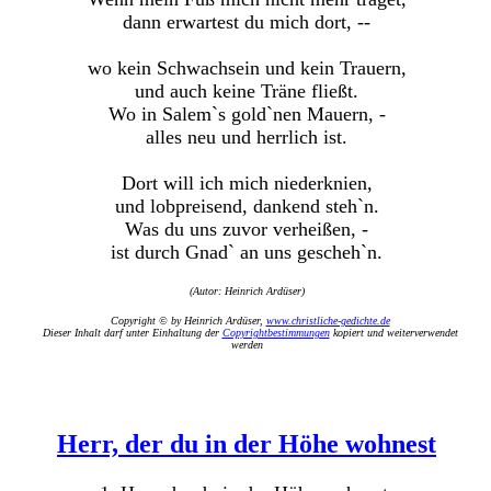
dann erwartest du mich dort, --
wo kein Schwachsein und kein Trauern,
und auch keine Träne fließt.
Wo in Salem`s gold`nen Mauern, -
alles neu und herrlich ist.
Dort will ich mich niederknien,
und lobpreisend, dankend steh`n.
Was du uns zuvor verheißen, -
ist durch Gnad` an uns gescheh`n.
(Autor: Heinrich Ardüser)
Copyright © by Heinrich Ardüser,
www.christliche-gedichte.de
Dieser Inhalt darf unter Einhaltung der
Copyrightbestimmungen
kopiert und weiterverwendet
werden
Herr, der du in der Höhe wohnest