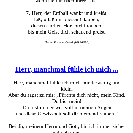
wenn sie tun nach ihrer Lust.
7. Herr, der Erdball wankt und kreißt;
laß, o laß mir diesen Glauben,
diesen starken Hort nicht rauben,
bis mein Geist dich schauend preist.
(Autor: Emanuel Geibel (1815-1884))
Herr, manchmal fühle ich mich ...
Herr, manchmal fühle ich mich minderwertig und
klein.
Aber du sagst zu mir: „Fürchte dich nicht, mein Kind.
Du bist mein!
Du bist immer wertvoll in meinen Augen
und diese Gewissheit soll dir niemand rauben.“
Bei dir, meinem Herrn und Gott, bin ich immer sicher
und geborgen.