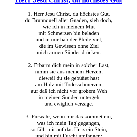
1. Herr Jesu Christ, du höchstes Gut,
du Brunnquell aller Gnaden, sieh doch,
wie ich in meinem Mut
mit Schmerzen bin beladen
und in mir hab der Pfeile viel,
die im Gewissen ohne Ziel
mich armen Sünder drücken.
2. Erbarm dich mein in solcher Last,
nimm sie aus meinem Herzen,
dieweil du sie gebüßet hast
am Holz mit Todesschmerzen,
auf daß ich nicht vor großem Weh
in meinen Sünden untergeh
und ewiglich verzage.
3. Fürwahr, wenn mir das kommet ein,
was ich mein Tag´gegangen,
so fällt mir auf das Herz ein Stein,
und bin mit Furcht umfangen;