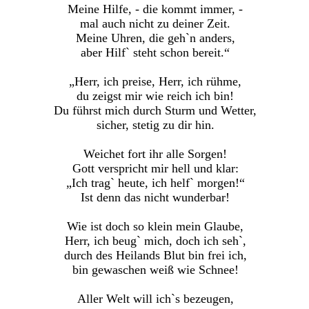
Meine Hilfe, - die kommt immer, -
mal auch nicht zu deiner Zeit.
Meine Uhren, die geh`n anders,
aber Hilf` steht schon bereit.“
„Herr, ich preise, Herr, ich rühme,
du zeigst mir wie reich ich bin!
Du führst mich durch Sturm und Wetter,
sicher, stetig zu dir hin.
Weichet fort ihr alle Sorgen!
Gott verspricht mir hell und klar:
„Ich trag` heute, ich helf` morgen!“
Ist denn das nicht wunderbar!
Wie ist doch so klein mein Glaube,
Herr, ich beug` mich, doch ich seh`,
durch des Heilands Blut bin frei ich,
bin gewaschen weiß wie Schnee!
Aller Welt will ich`s bezeugen,