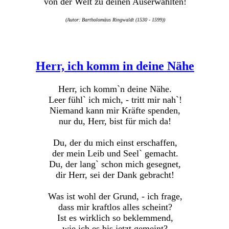
von der Welt zu deinen Auserwählten!
(Autor: Bartholomäus Ringwaldt (1530 - 1599))
Herr, ich komm in deine Nähe
Herr, ich komm`n deine Nähe.
Leer fühl` ich mich, - tritt mir nah`!
Niemand kann mir Kräfte spenden,
nur du, Herr, bist für mich da!
Du, der du mich einst erschaffen,
der mein Leib und Seel` gemacht.
Du, der lang` schon mich gesegnet,
dir Herr, sei der Dank gebracht!
Was ist wohl der Grund, - ich frage,
dass mir kraftlos alles scheint?
Ist es wirklich so beklemmend,
wie ich es bis jetzt gemeint?