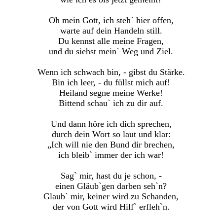
Oh mein Gott, ich steh` hier offen,
warte auf dein Handeln still.
Du kennst alle meine Fragen,
und du siehst mein` Weg und Ziel.
Wenn ich schwach bin, - gibst du Stärke.
Bin ich leer, - du füllst mich auf!
Heiland segne meine Werke!
Bittend schau` ich zu dir auf.
Und dann höre ich dich sprechen,
durch dein Wort so laut und klar:
„Ich will nie den Bund dir brechen,
ich bleib` immer der ich war!
Sag` mir, hast du je schon, -
einen Gläub`gen darben seh`n?
Glaub` mir, keiner wird zu Schanden,
der von Gott wird Hilf` erfleh`n.