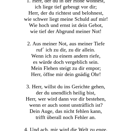
1. Herr, der du in der Höhe wohnest,
ich liege tief gebeugt vor dir;
Herr, der du richtest und belohnest,
wie schwer liegt meine Schuld auf mir!
Wie hoch und ernst ist dein Gebot,
wie tief der Abgrund meiner Not!
2. Aus meiner Not, aus meiner Tiefe
ruf´ ich zu dir, zu dir allein.
Wenn ich zu einem andern riefe,
es würde doch vergeblich sein.
Mein Flehen steigt zu dir empor;
Herr, öffne mir dein gnädig Ohr!
3. Herr, willst du ins Gerichte gehen,
der du unendlich heilig bist,
Herr, wer wird dann vor dir bestehen,
wenn er auch sonst unsträflich ist?
Dein Auge, das nicht fehlen kann,
trifft überall noch Fehler an.
4. Und ach, mir wird die Welt zu enge,