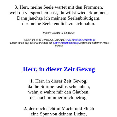
3. Herr, meine Seele wartet mit den Frommen,
weil du versprochen hast, du willst wiederkommen.
Dann jauchze ich meinem Seelenbräutigam,
der meine Seele endlich zu sich nahm.
(Autor: Gerhard A. Spingath)
Copyright © by Gerhard A. Spingath,
www.christliche-gedichte.de
Dieser Inhalt darf unter Einhaltung der
Copyrightbestimmungen
kopiert und weiterverwendet
werden
Herr, in dieser Zeit Gewog
1. Herr, in dieser Zeit Gewog,
da die Stürme rastlos schnauben,
wahr, o wahre mir den Glauben,
der noch nimmer mich betrog,
2. der noch sieht in Macht und Fluch
eine Spur von deinem Lichte,