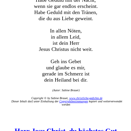
wenn sie gar endlos erscheint.
Habe Geduld mit den Tränen,
die du aus Liebe geweint.
In allen Nöten,
in allem Leid,
ist dein Herr
Jesus Christus nicht weit.
Geh ins Gebet
und glaube es mir,
gerade im Schmerz ist
dein Heiland bei dir.
(Autor: Sabine Brauer)
Copyright © by Sabine Brauer,
www.christliche-gedichte.de
Dieser Inhalt darf unter Einhaltung der
Copyrightbestimmungen
kopiert und weiterverwendet
werden
Herr Jesu Christ, du höchstes Gut