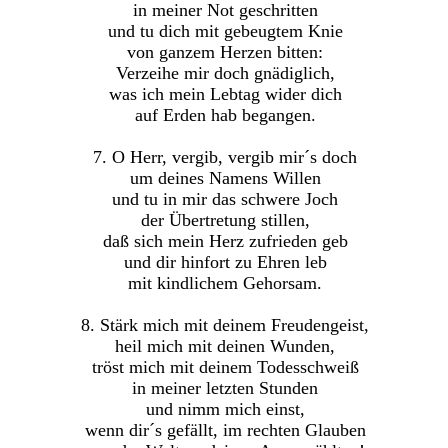
in meiner Not geschritten
und tu dich mit gebeugtem Knie
von ganzem Herzen bitten:
Verzeihe mir doch gnädiglich,
was ich mein Lebtag wider dich
auf Erden hab begangen.
7. O Herr, vergib, vergib mir´s doch
um deines Namens Willen
und tu in mir das schwere Joch
der Übertretung stillen,
daß sich mein Herz zufrieden geb
und dir hinfort zu Ehren leb
mit kindlichem Gehorsam.
8. Stärk mich mit deinem Freudengeist,
heil mich mit deinen Wunden,
tröst mich mit deinem Todesschweiß
in meiner letzten Stunden
und nimm mich einst,
wenn dir´s gefällt, im rechten Glauben