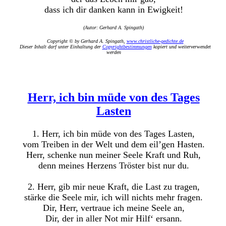
dass ich dir danken kann in Ewigkeit!
(Autor: Gerhard A. Spingath)
Copyright © by Gerhard A. Spingath,
www.christliche-gedichte.de
Dieser Inhalt darf unter Einhaltung der
Copyrightbestimmungen
kopiert und weiterverwendet
werden
Herr, ich bin müde von des Tages
Lasten
1. Herr, ich bin müde von des Tages Lasten,
vom Treiben in der Welt und dem eil’gen Hasten.
Herr, schenke nun meiner Seele Kraft und Ruh,
denn meines Herzens Tröster bist nur du.
2. Herr, gib mir neue Kraft, die Last zu tragen,
stärke die Seele mir, ich will nichts mehr fragen.
Dir, Herr, vertraue ich meine Seele an,
Dir, der in aller Not mir Hilf‘ ersann.