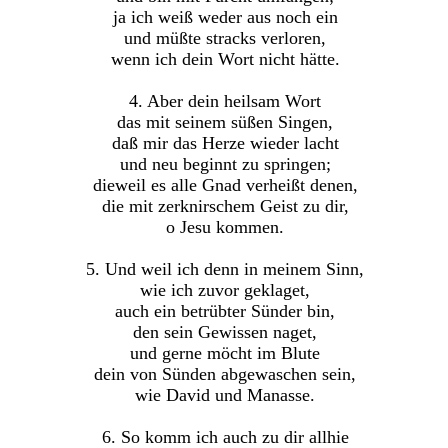
ja ich weiß weder aus noch ein
und müßte stracks verloren,
wenn ich dein Wort nicht hätte.
4. Aber dein heilsam Wort
das mit seinem süßen Singen,
daß mir das Herze wieder lacht
und neu beginnt zu springen;
dieweil es alle Gnad verheißt denen,
die mit zerknirschem Geist zu dir,
o Jesu kommen.
5. Und weil ich denn in meinem Sinn,
wie ich zuvor geklaget,
auch ein betrübter Sünder bin,
den sein Gewissen naget,
und gerne möcht im Blute
dein von Sünden abgewaschen sein,
wie David und Manasse.
6. So komm ich auch zu dir allhie