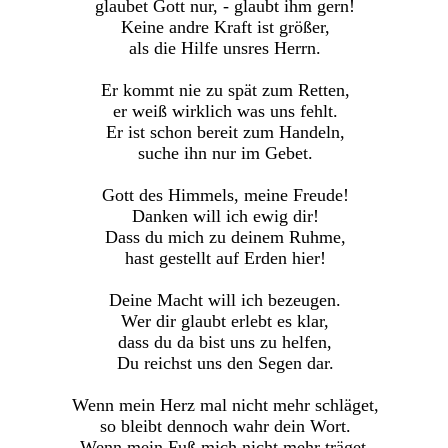
glaubet Gott nur, - glaubt ihm gern!
Keine andre Kraft ist größer,
als die Hilfe unsres Herrn.
Er kommt nie zu spät zum Retten,
er weiß wirklich was uns fehlt.
Er ist schon bereit zum Handeln,
suche ihn nur im Gebet.
Gott des Himmels, meine Freude!
Danken will ich ewig dir!
Dass du mich zu deinem Ruhme,
hast gestellt auf Erden hier!
Deine Macht will ich bezeugen.
Wer dir glaubt erlebt es klar,
dass du da bist uns zu helfen,
Du reichst uns den Segen dar.
Wenn mein Herz mal nicht mehr schläget,
so bleibt dennoch wahr dein Wort.
Wenn mein Fuß mich nicht mehr träget,