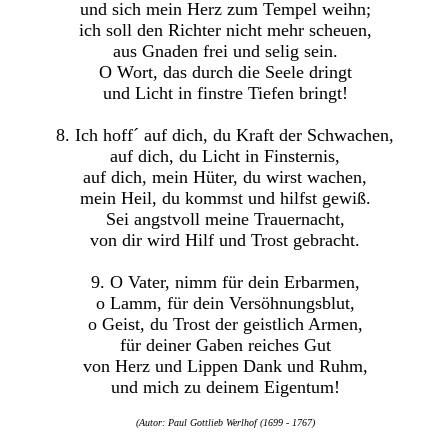
und sich mein Herz zum Tempel weihn;
ich soll den Richter nicht mehr scheuen,
aus Gnaden frei und selig sein.
O Wort, das durch die Seele dringt
und Licht in finstre Tiefen bringt!
8. Ich hoff´ auf dich, du Kraft der Schwachen,
auf dich, du Licht in Finsternis,
auf dich, mein Hüter, du wirst wachen,
mein Heil, du kommst und hilfst gewiß.
Sei angstvoll meine Trauernacht,
von dir wird Hilf und Trost gebracht.
9. O Vater, nimm für dein Erbarmen,
o Lamm, für dein Versöhnungsblut,
o Geist, du Trost der geistlich Armen,
für deiner Gaben reiches Gut
von Herz und Lippen Dank und Ruhm,
und mich zu deinem Eigentum!
(Autor: Paul Gottlieb Werlhof (1699 - 1767)