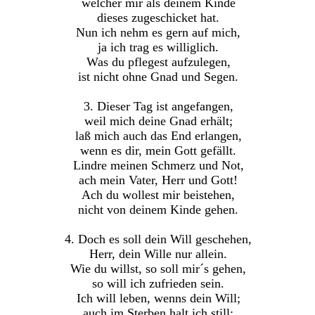
welcher mir als deinem Kinde
dieses zugeschicket hat.
Nun ich nehm es gern auf mich,
ja ich trag es williglich.
Was du pflegest aufzulegen,
ist nicht ohne Gnad und Segen.
3. Dieser Tag ist angefangen,
weil mich deine Gnad erhält;
laß mich auch das End erlangen,
wenn es dir, mein Gott gefällt.
Lindre meinen Schmerz und Not,
ach mein Vater, Herr und Gott!
Ach du wollest mir beistehen,
nicht von deinem Kinde gehen.
4. Doch es soll dein Will geschehen,
Herr, dein Wille nur allein.
Wie du willst, so soll mir´s gehen,
so will ich zufrieden sein.
Ich will leben, wenns dein Will;
auch im Sterben halt ich still;