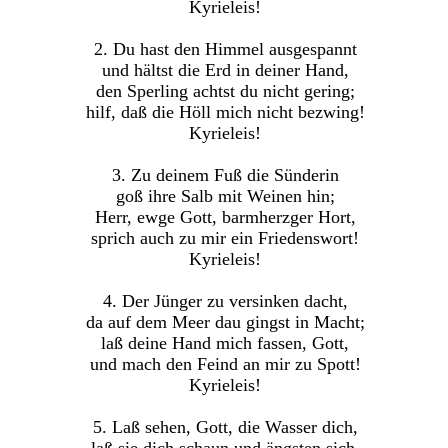
Kyrieleis!
2. Du hast den Himmel ausgespannt
und hältst die Erd in deiner Hand,
den Sperling achtst du nicht gering;
hilf, daß die Höll mich nicht bezwing!
Kyrieleis!
3. Zu deinem Fuß die Sünderin
goß ihre Salb mit Weinen hin;
Herr, ewge Gott, barmherzger Hort,
sprich auch zu mir ein Friedenswort!
Kyrieleis!
4. Der Jünger zu versinken dacht,
da auf dem Meer dau gingst in Macht;
laß deine Hand mich fassen, Gott,
und mach den Feind an mir zu Spott!
Kyrieleis!
5. Laß sehen, Gott, die Wasser dich,