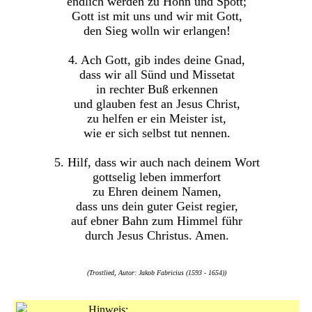
endlich werden zu Hohn und Spott;
Gott ist mit uns und wir mit Gott,
den Sieg wolln wir erlangen!
4. Ach Gott, gib indes deine Gnad,
dass wir all Sünd und Missetat
in rechter Buß erkennen
und glauben fest an Jesus Christ,
zu helfen er ein Meister ist,
wie er sich selbst tut nennen.
5. Hilf, dass wir auch nach deinem Wort
gottselig leben immerfort
zu Ehren deinem Namen,
dass uns dein guter Geist regier,
auf ebner Bahn zum Himmel führ
durch Jesus Christus. Amen.
(Trostlied, Autor: Jakob Fabricius (1593 - 1654))
Hinweis: