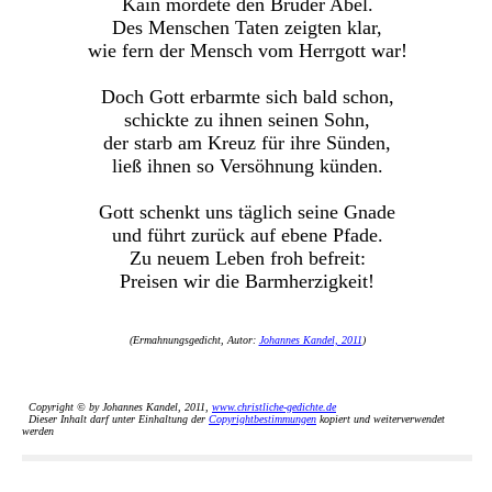
Kain mordete den Bruder Abel.
Des Menschen Taten zeigten klar,
wie fern der Mensch vom Herrgott war!
Doch Gott erbarmte sich bald schon,
schickte zu ihnen seinen Sohn,
der starb am Kreuz für ihre Sünden,
ließ ihnen so Versöhnung künden.
Gott schenkt uns täglich seine Gnade
und führt zurück auf ebene Pfade.
Zu neuem Leben froh befreit:
Preisen wir die Barmherzigkeit!
(Ermahnungsgedicht, Autor:
Johannes Kandel, 2011
)
Copyright © by Johannes Kandel, 2011,
www.christliche-gedichte.de
Dieser Inhalt darf unter Einhaltung der
Copyrightbestimmungen
kopiert und weiterverwendet
werden