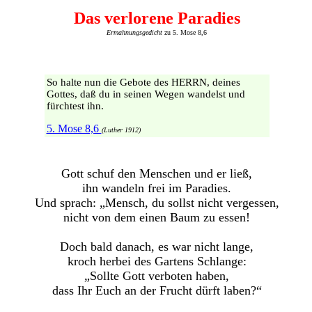
Das verlorene Paradies
Ermahnungsgedicht
zu 5. Mose 8,6
So halte nun die Gebote des HERRN, deines
Gottes, daß du in seinen Wegen wandelst und
fürchtest ihn.
5. Mose 8,6
(Luther 1912)
Gott schuf den Menschen und er ließ,
ihn wandeln frei im Paradies.
Und sprach: „Mensch, du sollst nicht vergessen,
nicht von dem einen Baum zu essen!
Doch bald danach, es war nicht lange,
kroch herbei des Gartens Schlange:
„Sollte Gott verboten haben,
dass Ihr Euch an der Frucht dürft laben?“