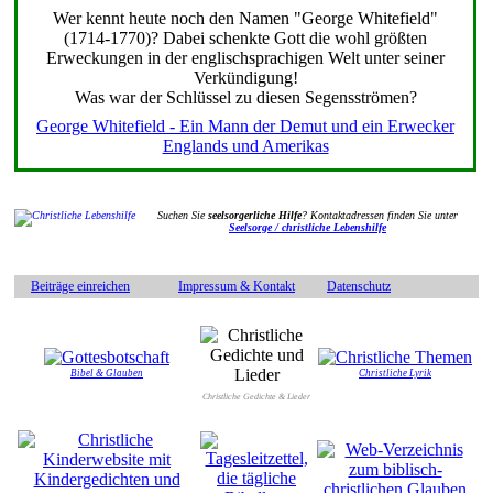
Wer kennt heute noch den Namen "George Whitefield"
(1714-1770)? Dabei schenkte Gott die wohl größten
Erweckungen in der englischsprachigen Welt unter seiner
Verkündigung!
Was war der Schlüssel zu diesen Segensströmen?
George Whitefield - Ein Mann der Demut und ein Erwecker
Englands und Amerikas
Suchen Sie
seelsorgerliche Hilfe
? Kontaktadressen finden Sie unter
Seelsorge / christliche Lebenshilfe
Beiträge einreichen
Impressum & Kontakt
Datenschutz
Bibel & Glauben
Christliche Lyrik
Christliche Gedichte & Lieder