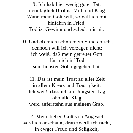
9. Ich hab hier wenig guter Tat,
mein täglich Brot ist Müh und Klag.
Wann mein Gott will, so will ich mit
hinfahrn in Fried;
Tod ist Gewinn und schadt mir nit.
10. Und ob mich schon mein Sünd anficht,
dennoch will ich verzagen nicht;
ich weiß, daß mein getreuer Gott
für mich in' Tod
sein liebsten Sohn gegeben hat.
11. Das ist mein Trost zu aller Zeit
in allem Kreuz und Traurigkeit.
Ich weiß, dass ich am Jüngsten Tag
ohn alle Klag
werd auferstehn aus meinem Grab.
12. Mein' lieben Gott von Angesicht
werd ich anschaun, dran zweifl ich nicht,
in ewger Freud und Seligkeit,