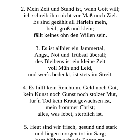
2. Mein Zeit und Stund ist, wann Gott will;
ich schreib ihm nicht vor Maß noch Ziel.
Es sind gezählt all Härlein mein,
beid, groß und klein;
fällt keines ohn den Willen sein.
3. Es ist allhier ein Jammertal,
Angst, Not und Trübsal überall;
des Bleibens ist ein kleine Zeit
voll Müh und Leid,
und wer´s bedenkt, ist stets im Streit.
4. Es hilft kein Reichtum, Geld noch Gut,
kein Kunst noch Gunst noch stolzer Mut,
für´n Tod kein Kraut gewachsen ist,
mein frommer Christ;
alles, was lebet, sterblich ist.
5. Heut sind wir frisch, gesund und stark
und liegen morgen tot im Sarg;