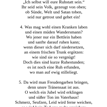
„Ich selbst will eure Ruhstatt sein.“
Ihr seid sein Volk, gezeugt von oben;
ob Sünde, Welt und Satan toben,
seid nur getrost und gehet ein!
4. Was mag wohl einen Kranken laben
und einen müden Wandersmann?
Wo jener nur ein Bettlein haben
und sanfte darauf ruhen kann;
wenn dieser sich darf niedersetzen,
an einem frischen Trunk ergötzen:
wie sind sie so vergnügt!
Doch dies sind kurze Ruhestunden;
es ist noch eine Ruh erfunden,
wo man auf ewig stilleliegt.
5. Da wird man Freudengarben bringen,
denn unsre Tränensaat ist aus.
O welch ein Jubel wird erklingen
und süßer Ton im Vaterhaus!
Schmerz, Seufzen, Leid wird ferne weichen,