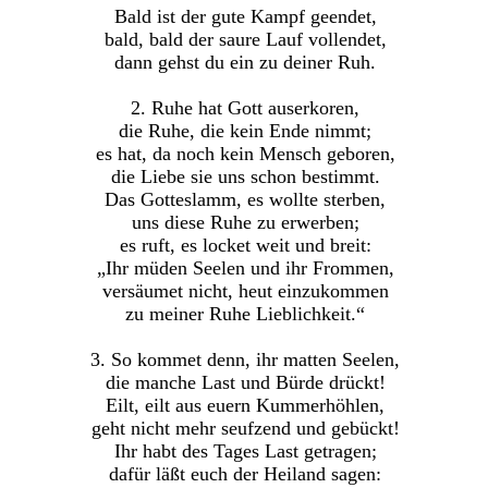
Bald ist der gute Kampf geendet,
bald, bald der saure Lauf vollendet,
dann gehst du ein zu deiner Ruh.
2. Ruhe hat Gott auserkoren,
die Ruhe, die kein Ende nimmt;
es hat, da noch kein Mensch geboren,
die Liebe sie uns schon bestimmt.
Das Gotteslamm, es wollte sterben,
uns diese Ruhe zu erwerben;
es ruft, es locket weit und breit:
„Ihr müden Seelen und ihr Frommen,
versäumet nicht, heut einzukommen
zu meiner Ruhe Lieblichkeit.“
3. So kommet denn, ihr matten Seelen,
die manche Last und Bürde drückt!
Eilt, eilt aus euern Kummerhöhlen,
geht nicht mehr seufzend und gebückt!
Ihr habt des Tages Last getragen;
dafür läßt euch der Heiland sagen: