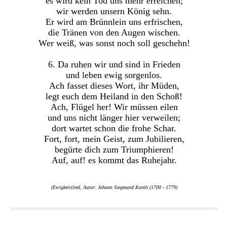
es wird kein Tod uns mehr erreichen;
wir werden unsern König sehn.
Er wird am Brünnlein uns erfrischen,
die Tränen von den Augen wischen.
Wer weiß, was sonst noch soll geschehn!
6. Da ruhen wir und sind in Frieden
und leben ewig sorgenlos.
Ach fasset dieses Wort, ihr Müden,
legt euch dem Heiland in den Schoß!
Ach, Flügel her! Wir müssen eilen
und uns nicht länger hier verweilen;
dort wartet schon die frohe Schar.
Fort, fort, mein Geist, zum Jubilieren,
begürte dich zum Triumphieren!
Auf, auf! es kommt das Ruhejahr.
(Ewigkeitslied, Autor: Johann Siegmund Kunth (1700 - 1779)