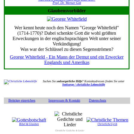
Prof. Dr. Werner Gitt
Glaubensvorbilder
Wer kennt heute noch den Namen "George Whitefield"
(1714-1770)? Dabei schenkte Gott die wohl größten
Erweckungen in der englischsprachigen Welt unter seiner
Verkündigung!
Was war der Schlüssel zu diesen Segensströmen?
George Whitefield - Ein Mann der Demut und ein Erwecker
Englands und Amerikas
Suchen Sie
seelsorgerliche Hilfe
? Kontaktadressen finden Sie unter
Seelsorge / christliche Lebenshilfe
Beiträge einreichen
Impressum & Kontakt
Datenschutz
Bibel & Glauben
Christliche Lyrik
Christliche Gedichte & Lieder