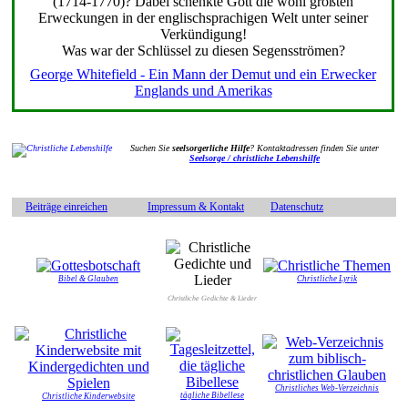
(1714-1770)? Dabei schenkte Gott die wohl größten
Erweckungen in der englischsprachigen Welt unter seiner
Verkündigung!
Was war der Schlüssel zu diesen Segensströmen?
George Whitefield - Ein Mann der Demut und ein Erwecker
Englands und Amerikas
Suchen Sie
seelsorgerliche Hilfe
? Kontaktadressen finden Sie unter
Seelsorge / christliche Lebenshilfe
Beiträge einreichen
Impressum & Kontakt
Datenschutz
Bibel & Glauben
Christliche Lyrik
Christliche Gedichte & Lieder
Christliches Web-Verzeichnis
tägliche Bibellese
Christliche Kinderwebsite