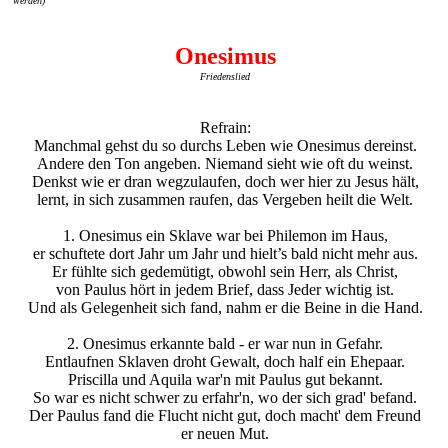
werden)
Onesimus
Friedenslied
Refrain:
Manchmal gehst du so durchs Leben wie Onesimus dereinst.
Andere den Ton angeben. Niemand sieht wie oft du weinst.
Denkst wie er dran wegzulaufen, doch wer hier zu Jesus hält,
lernt, in sich zusammen raufen, das Vergeben heilt die Welt.
1. Onesimus ein Sklave war bei Philemon im Haus,
er schuftete dort Jahr um Jahr und hielt’s bald nicht mehr aus.
Er fühlte sich gedemütigt, obwohl sein Herr, als Christ,
von Paulus hört in jedem Brief, dass Jeder wichtig ist.
Und als Gelegenheit sich fand, nahm er die Beine in die Hand.
2. Onesimus erkannte bald - er war nun in Gefahr.
Entlaufnen Sklaven droht Gewalt, doch half ein Ehepaar.
Priscilla und Aquila war'n mit Paulus gut bekannt.
So war es nicht schwer zu erfahr'n, wo der sich grad' befand.
Der Paulus fand die Flucht nicht gut, doch macht' dem Freund
er neuen Mut.