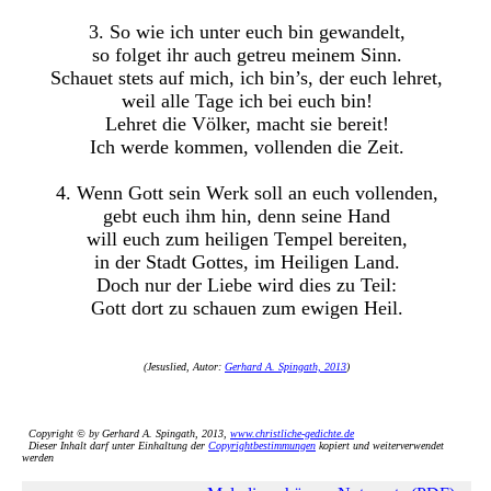
3. So wie ich unter euch bin gewandelt,
so folget ihr auch getreu meinem Sinn.
Schauet stets auf mich, ich bin’s, der euch lehret,
weil alle Tage ich bei euch bin!
Lehret die Völker, macht sie bereit!
Ich werde kommen, vollenden die Zeit.
4. Wenn Gott sein Werk soll an euch vollenden,
gebt euch ihm hin, denn seine Hand
will euch zum heiligen Tempel bereiten,
in der Stadt Gottes, im Heiligen Land.
Doch nur der Liebe wird dies zu Teil:
Gott dort zu schauen zum ewigen Heil.
(Jesuslied, Autor:
Gerhard A. Spingath, 2013
)
Copyright © by Gerhard A. Spingath, 2013,
www.christliche-gedichte.de
Dieser Inhalt darf unter Einhaltung der
Copyrightbestimmungen
kopiert und weiterverwendet
werden