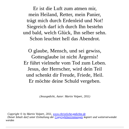
Er ist die Luft zum atmen mir,
mein Heiland, Retter, mein Panier,
trägt mich durch Erdenleid und Not!
Siegreich darf ich durch Ihn bestehn
und bald, welch Glück, Ihn selber sehn.
Schon leuchtet hell das Abendrot.
O glaube, Mensch, und sei gewiss,
Gottesglaube ist nicht Ärgernis!
Er führt vielmehr vom Tod zum Leben.
Jesus, der Herrscher, wird dein Teil
und schenkt dir Freude, Friede, Heil.
Er möchte deine Schuld vergeben.
(Jesusgedicht, Autor: Martin Volpert, 2011)
Copyright © by Martin Volpert, 2011,
www.christliche-gedichte.de
Dieser Inhalt darf unter Einhaltung der
Copyrightbestimmungen
kopiert und weiterverwendet
werden