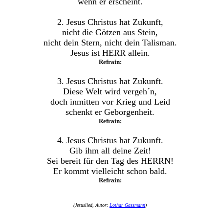
wenn er erscheint.
2. Jesus Christus hat Zukunft,
nicht die Götzen aus Stein,
nicht dein Stern, nicht dein Talisman.
Jesus ist HERR allein.
Refrain:
3. Jesus Christus hat Zukunft.
Diese Welt wird vergeh´n,
doch inmitten vor Krieg und Leid
schenkt er Geborgenheit.
Refrain:
4. Jesus Christus hat Zukunft.
Gib ihm all deine Zeit!
Sei bereit für den Tag des HERRN!
Er kommt vielleicht schon bald.
Refrain:
(Jesuslied, Autor:
Lothar Gassmann
)