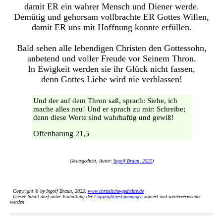
damit ER ein wahrer Mensch und Diener werde.
Demütig und gehorsam vollbrachte ER Gottes Willen,
damit ER uns mit Hoffnung konnte erfüllen.
Bald sehen alle lebendigen Christen den Gottessohn,
anbetend und voller Freude vor Seinem Thron.
In Ewigkeit werden sie ihr Glück nicht fassen,
denn Gottes Liebe wird nie verblassen!
Und der auf dem Thron saß, sprach: Siehe, ich
mache alles neu! Und er sprach zu mir: Schreibe;
denn diese Worte sind wahrhaftig und gewiß!
Offenbarung 21,5
(Jesusgedicht, Autor:
Ingolf Braun, 2022
)
Copyright © by Ingolf Braun, 2022,
www.christliche-gedichte.de
Dieser Inhalt darf unter Einhaltung der
Copyrightbestimmungen
kopiert und weiterverwendet
werden