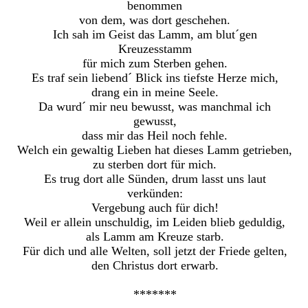
benommen
von dem, was dort geschehen.
Ich sah im Geist das Lamm, am blut´gen
Kreuzesstamm
für mich zum Sterben gehen.
Es traf sein liebend´ Blick ins tiefste Herze mich,
drang ein in meine Seele.
Da wurd´ mir neu bewusst, was manchmal ich
gewusst,
dass mir das Heil noch fehle.
Welch ein gewaltig Lieben hat dieses Lamm getrieben,
zu sterben dort für mich.
Es trug dort alle Sünden, drum lasst uns laut
verkünden:
Vergebung auch für dich!
Weil er allein unschuldig, im Leiden blieb geduldig,
als Lamm am Kreuze starb.
Für dich und alle Welten, soll jetzt der Friede gelten,
den Christus dort erwarb.
*******