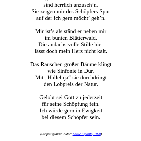
sind herrlich anzuseh’n.
Sie zeigen mir des Schöpfers Spur
auf der ich gern möcht’ geh’n.
Mir ist’s als ständ er neben mir
im bunten Blätterwald.
Die andachstvolle Stille hier
lässt doch mein Herz nicht kalt.
Das Rauschen großer Bäume klingt
wie Sinfonie in Dur.
Mit „Halleluja“ sie durchdringt
den Lobpreis der Natur.
Gelobt sei Gott zu jederzeit
für seine Schöpfung fein.
Ich würde gern in Ewigkeit
bei diesem Schöpfer sein.
(Lobpreisgedicht, Autor:
Anette Esposito, 2008
)