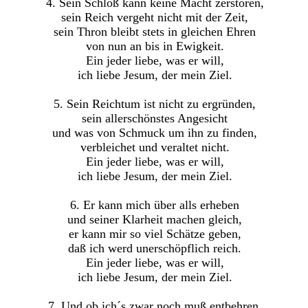
4. Sein Schloß kann keine Macht zerstören,
sein Reich vergeht nicht mit der Zeit,
sein Thron bleibt stets in gleichen Ehren
von nun an bis in Ewigkeit.
Ein jeder liebe, was er will,
ich liebe Jesum, der mein Ziel.
5. Sein Reichtum ist nicht zu ergründen,
sein allerschönstes Angesicht
und was von Schmuck um ihn zu finden,
verbleichet und veraltet nicht.
Ein jeder liebe, was er will,
ich liebe Jesum, der mein Ziel.
6. Er kann mich über alls erheben
und seiner Klarheit machen gleich,
er kann mir so viel Schätze geben,
daß ich werd unerschöpflich reich.
Ein jeder liebe, was er will,
ich liebe Jesum, der mein Ziel.
7. Und ob ich´s zwar noch muß entbehren,