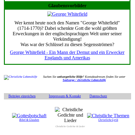
Glaubensvorbilder
Wer kennt heute noch den Namen "George Whitefield"
(1714-1770)? Dabei schenkte Gott die wohl größten
Erweckungen in der englischsprachigen Welt unter seiner
Verkündigung!
Was war der Schlüssel zu diesen Segensströmen?
George Whitefield - Ein Mann der Demut und ein Erwecker
Englands und Amerikas
Suchen Sie
seelsorgerliche Hilfe
? Kontaktadressen finden Sie unter
Seelsorge / christliche Lebenshilfe
Beiträge einreichen
Impressum & Kontakt
Datenschutz
Bibel & Glauben
Christliche Lyrik
Christliche Gedichte & Lieder