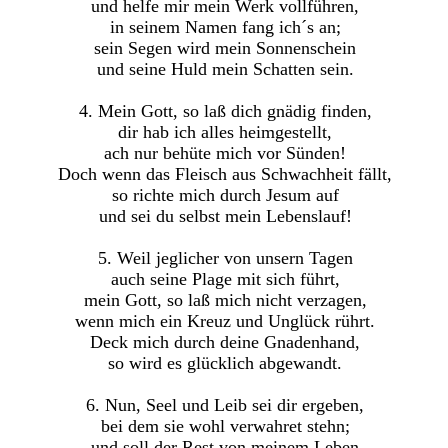
und helfe mir mein Werk vollführen,
in seinem Namen fang ich´s an;
sein Segen wird mein Sonnenschein
und seine Huld mein Schatten sein.
4. Mein Gott, so laß dich gnädig finden,
dir hab ich alles heimgestellt,
ach nur behüte mich vor Sünden!
Doch wenn das Fleisch aus Schwachheit fällt,
so richte mich durch Jesum auf
und sei du selbst mein Lebenslauf!
5. Weil jeglicher von unsern Tagen
auch seine Plage mit sich führt,
mein Gott, so laß mich nicht verzagen,
wenn mich ein Kreuz und Unglück rührt.
Deck mich durch deine Gnadenhand,
so wird es glücklich abgewandt.
6. Nun, Seel und Leib sei dir ergeben,
bei dem sie wohl verwahret stehn;
und soll der Rest von meinem Leben