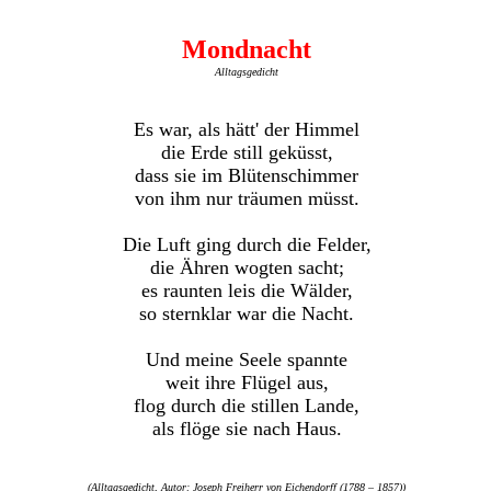
Mondnacht
Alltagsgedicht
Es war, als hätt' der Himmel
die Erde still geküsst,
dass sie im Blütenschimmer
von ihm nur träumen müsst.
Die Luft ging durch die Felder,
die Ähren wogten sacht;
es raunten leis die Wälder,
so sternklar war die Nacht.
Und meine Seele spannte
weit ihre Flügel aus,
flog durch die stillen Lande,
als flöge sie nach Haus.
(Alltagsgedicht, Autor: Joseph Freiherr von Eichendorff (1788 – 1857))