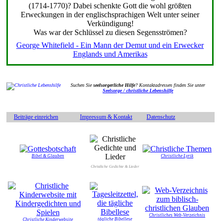
(1714-1770)? Dabei schenkte Gott die wohl größten
Erweckungen in der englischsprachigen Welt unter seiner
Verkündigung!
Was war der Schlüssel zu diesen Segensströmen?
George Whitefield - Ein Mann der Demut und ein Erwecker
Englands und Amerikas
Suchen Sie
seelsorgerliche Hilfe
? Kontaktadressen finden Sie unter
Seelsorge / christliche Lebenshilfe
Beiträge einreichen
Impressum & Kontakt
Datenschutz
Bibel & Glauben
Christliche Lyrik
Christliche Gedichte & Lieder
Christliches Web-Verzeichnis
tägliche Bibellese
Christliche Kinderwebsite