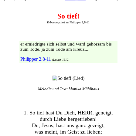
So tief!
Erbauungslied
zu Philipper 2,8-11
er erniedrigte sich selbst und ward gehorsam bis
zum Tode, ja zum Tode am Kreuz....
Philipper 2,8-11
(Luther 1912)
Melodie und Text: Monika Mühlhaus
1. So tief hast Du Dich, HERR, geneigt,
durch Liebe hergetrieben!
Du, Jesus, hast uns ganz gezeigt,
was meint, im Geist zu lieben;