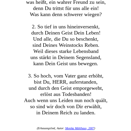
was heißt, ein wahrer Freund zu sein,
denn Du trittst für uns alle ein!
Was kann denn schwerer wiegen?
2. So tief in uns hineinversenkt,
durch Deinen Geist Dein Leben!
Und alle, die Du so beschenkt,
sind Deines Weinstocks Reben.
Weil dieses starke Lebensband
uns stärkt in Deinem Segensland,
kann Dein Geist uns bewegen.
3. So hoch, vom Vater ganz erhöht,
bist Du, HERR, auferstanden,
und durch den Geist emporgeweht,
erlöst aus Todesbanden!
Auch wenn uns Leiden nun noch quält,
so sind wir doch von Dir erwählt,
in Deinem Reich zu landen.
(Erbauungslied, Autor:
Monika Mühlhaus, 2007
)