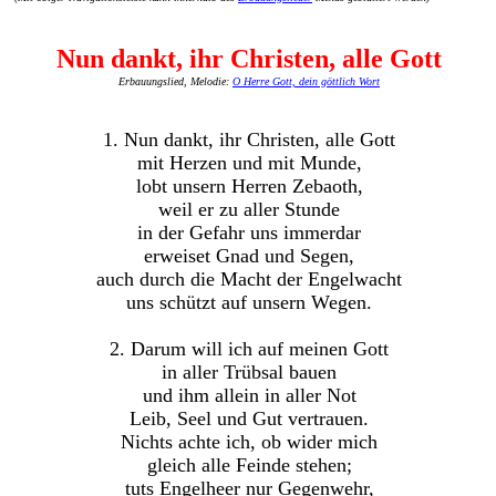
Nun dankt, ihr Christen, alle Gott
Erbauungslied, Melodie:
O Herre Gott, dein göttlich Wort
1. Nun dankt, ihr Christen, alle Gott
mit Herzen und mit Munde,
lobt unsern Herren Zebaoth,
weil er zu aller Stunde
in der Gefahr uns immerdar
erweiset Gnad und Segen,
auch durch die Macht der Engelwacht
uns schützt auf unsern Wegen.
2. Darum will ich auf meinen Gott
in aller Trübsal bauen
und ihm allein in aller Not
Leib, Seel und Gut vertrauen.
Nichts achte ich, ob wider mich
gleich alle Feinde stehen;
tuts Engelheer nur Gegenwehr,